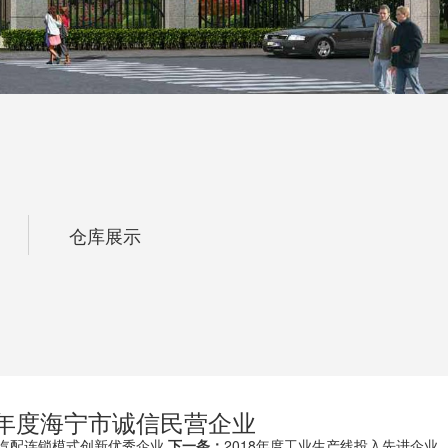
仓库展示
19年度海宁市诚信民营企业
汽配连锁模式创新优秀企业
下一条：
2018年度工业生产线投入先进企业