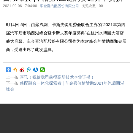
2021-09-06 17:04:00
车金喜汽配股份有限公司
浏览次数
100
9月4日-5日，由聚汽网、卡斯夫奖组委会联合主办的“2021年第四
届汽车后市场西湖峰会暨卡斯夫奖年度盛典”在杭州水博园大酒店
盛大启幕。车金喜汽配股份有限公司作为本次峰会的赞助商和参展
商，受邀出席了此次盛典。
上一条
喜讯！祝贺我司获得高新技术企业证书！
下一条
修配融合一体化探索者 | 车金喜倾情赞助2021年汽后西湖
峰会