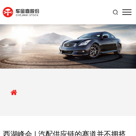

新闻资讯
西湖峰会 | 汽配供应链的赛道并不拥挤