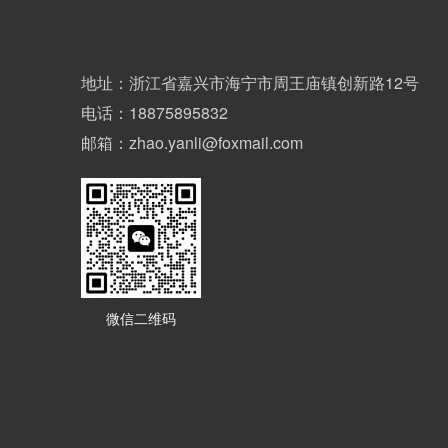
地址：浙江省嘉兴市海宁市周王庙镇创新路12号
电话：18875895832
邮箱：zhao.yanli@foxmail.com
微信二维码