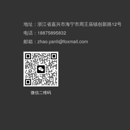
地址：浙江省嘉兴市海宁市周王庙镇创新路12号
电话：18875895832
邮箱：zhao.yanli@foxmail.com
微信二维码